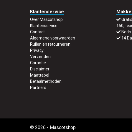
Klantenservice
Makkel
Over Mascotshop
Grati
Klantenservice
150,- ex
Contact
Bedru
Algemene voorwaarden
14 Da
Ruilen en retourneren
Privacy
Verzenden
Garantie
Disclaimer
Maattabel
Betaalmethoden
Partners
© 2026 - Mascotshop.