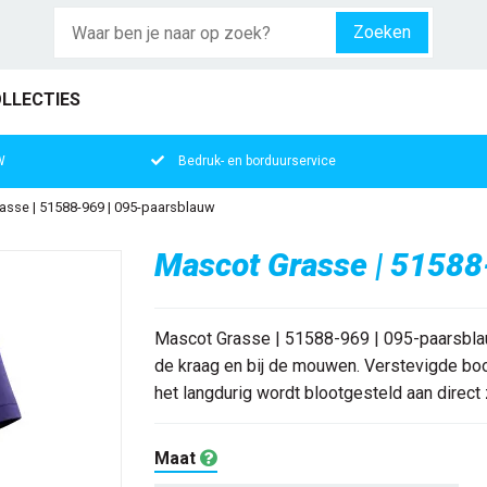
Zoeken
LLECTIES
W
Bedruk- en borduurservice
asse | 51588-969 | 095-paarsblauw
Mascot Grasse | 51588
Mascot Grasse | 51588-969 | 095-paarsblauw
de kraag en bij de mouwen. Verstevigde boo
het langdurig wordt blootgesteld aan direct z
Maat