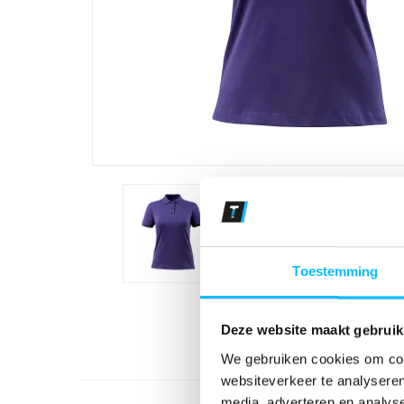
Toestemming
Deze website maakt gebruik
We gebruiken cookies om cont
websiteverkeer te analyseren
media, adverteren en analys