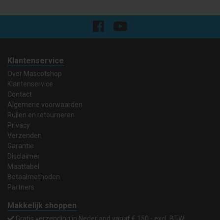
Klantenservice
Over Mascotshop
Klantenservice
Contact
Algemene voorwaarden
Ruilen en retourneren
Privacy
Verzenden
Garantie
Disclaimer
Maattabel
Betaalmethoden
Partners
Makkelijk shoppen
Gratis verzending in Nederland vanaf € 150,- excl. BTW