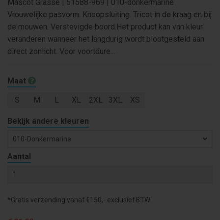
Mascot Grasse | 51588-969 | 010-donkermarine
Vrouwelijke pasvorm. Knoopsluiting. Tricot in de kraag en bij
de mouwen. Verstevigde boord.Het product kan van kleur
veranderen wanneer het langdurig wordt blootgesteld aan
direct zonlicht. Voor voortdure...
Maat
S
M
L
XL
2XL
3XL
XS
Bekijk andere kleuren
010-Donkermarine
Aantal
*Gratis verzending vanaf €150,- exclusief BTW