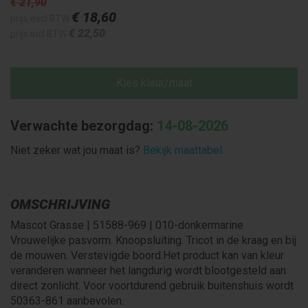
€ 21
,90
€ 18
,60
prijs excl BTW
€ 22
,50
prijs incl BTW
Kies kleur/maat
Verwachte bezorgdag:
14-08-2026
Niet zeker wat jou maat is?
Bekijk maattabel
OMSCHRIJVING
Mascot Grasse | 51588-969 | 010-donkermarine
Vrouwelijke pasvorm. Knoopsluiting. Tricot in de kraag en bij
de mouwen. Verstevigde boord.Het product kan van kleur
veranderen wanneer het langdurig wordt blootgesteld aan
direct zonlicht. Voor voortdurend gebruik buitenshuis wordt
50363-861 aanbevolen.