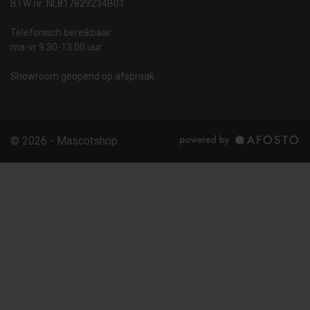
BTW nr: NL817829234B01
Telefonisch bereikbaar:
ma-vr 9.30-13.00 uur
Showroom geopend op afspraak
© 2026 - Mascotshop.