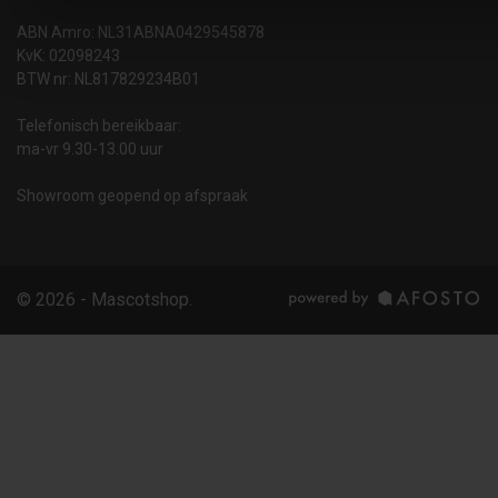
ABN Amro: NL31ABNA0429545878
KvK: 02098243
BTW nr: NL817829234B01
Telefonisch bereikbaar:
ma-vr 9.30-13.00 uur
Showroom geopend op afspraak
© 2026 - Mascotshop.