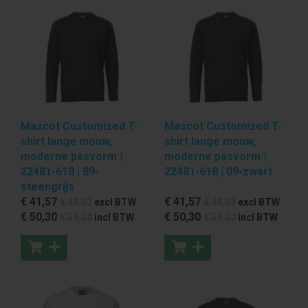
Mascot Customized T-
Mascot Customized T-
shirt lange mouw,
shirt lange mouw,
moderne pasvorm |
moderne pasvorm |
22481-618 | 89-
22481-618 | 09-zwart
steengrijs
€ 41
,57
€ 41
,57
€ 48
,93
excl BTW
€ 48
,93
excl BTW
€ 50
,30
€ 50
,30
€ 59
,20
incl BTW
€ 59
,20
incl BTW