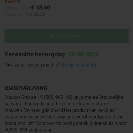
€ 21
,90
€ 18
,60
prijs excl BTW
€ 22
,50
prijs incl BTW
Kies kleur/maat
Verwachte bezorgdag:
13-08-2026
Niet zeker wat jou maat is?
Bekijk maattabel
OMSCHRIJVING
Mascot Grasse | 51588-969 | 08-grijs-melee Vrouwelijke
pasvorm. Knoopsluiting. Tricot in de kraag en bij de
mouwen. Verstevigde boord.Het product kan van kleur
veranderen wanneer het langdurig wordt blootgesteld aan
direct zonlicht. Voor voortdurend gebruik buitenshuis wordt
50363-861 aanbevolen.