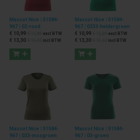
Mascot Nice | 51584-
Mascot Nice | 51584-
967 | 02-rood
967 | 0333-heldergroen
€ 10
,99
€ 10
,99
€ 12
,89
excl BTW
€ 12
,89
excl BTW
€ 13
,30
€ 13
,30
€ 15
,60
incl BTW
€ 15
,60
incl BTW
Mascot Nice | 51584-
Mascot Nice | 51584-
967 | 033-mosgroen
967 | 03-groen