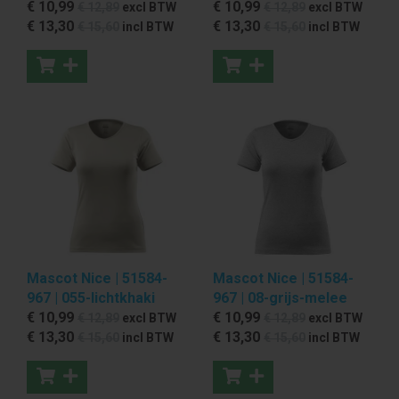
€ 10
,99
€ 10
,99
€ 12
,89
excl BTW
€ 12
,89
excl BTW
€ 13
,30
€ 13
,30
€ 15
,60
incl BTW
€ 15
,60
incl BTW
Mascot Nice | 51584-
Mascot Nice | 51584-
967 | 055-lichtkhaki
967 | 08-grijs-melee
€ 10
,99
€ 10
,99
€ 12
,89
excl BTW
€ 12
,89
excl BTW
€ 13
,30
€ 13
,30
€ 15
,60
incl BTW
€ 15
,60
incl BTW