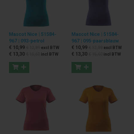
Mascot Nice | 51584-
Mascot Nice | 51584-
967 | 093-petrol
967 | 095-paarsblauw
€ 10
,99
€ 10
,99
€ 12
,89
excl BTW
€ 12
,89
excl BTW
€ 13
,30
€ 13
,30
€ 15
,60
incl BTW
€ 15
,60
incl BTW