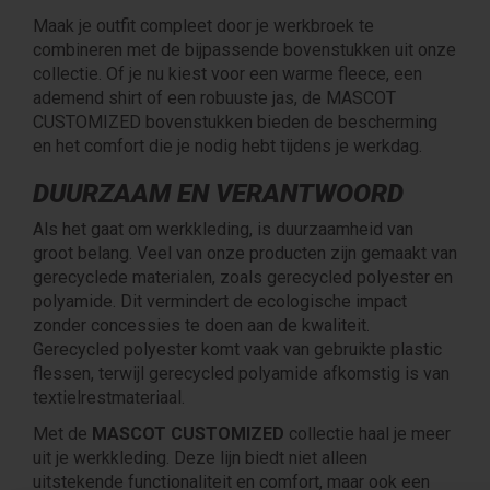
Maak je outfit compleet door je werkbroek te
combineren met de bijpassende bovenstukken uit onze
collectie. Of je nu kiest voor een warme fleece, een
ademend shirt of een robuuste jas, de MASCOT
CUSTOMIZED bovenstukken bieden de bescherming
en het comfort die je nodig hebt tijdens je werkdag.
DUURZAAM EN VERANTWOORD
Als het gaat om werkkleding, is duurzaamheid van
groot belang. Veel van onze producten zijn gemaakt van
gerecyclede materialen, zoals gerecycled polyester en
polyamide. Dit vermindert de ecologische impact
zonder concessies te doen aan de kwaliteit.
Gerecycled polyester komt vaak van gebruikte plastic
flessen, terwijl gerecycled polyamide afkomstig is van
textielrestmateriaal.
Met de
MASCOT CUSTOMIZED
collectie haal je meer
uit je werkkleding. Deze lijn biedt niet alleen
uitstekende functionaliteit en comfort, maar ook een