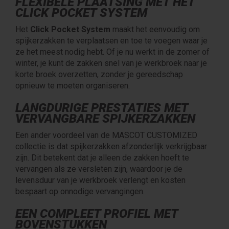
FLEXIBELE PLAATSING MET HET
CLICK POCKET SYSTEM
Het
Click Pocket System
maakt het eenvoudig om
spijkerzakken te verplaatsen en toe te voegen waar je
ze het meest nodig hebt. Of je nu werkt in de zomer of
winter, je kunt de zakken snel van je werkbroek naar je
korte broek overzetten, zonder je gereedschap
opnieuw te moeten organiseren.
LANGDURIGE PRESTATIES MET
VERVANGBARE SPIJKERZAKKEN
Een ander voordeel van de MASCOT CUSTOMIZED
collectie is dat spijkerzakken afzonderlijk verkrijgbaar
zijn. Dit betekent dat je alleen de zakken hoeft te
vervangen als ze versleten zijn, waardoor je de
levensduur van je werkbroek verlengt en kosten
bespaart op onnodige vervangingen.
EEN COMPLEET PROFIEL MET
BOVENSTUKKEN