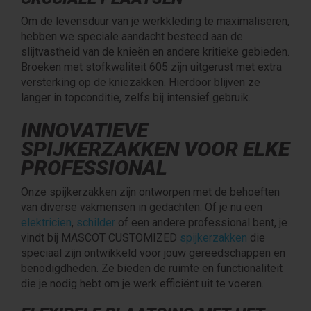
Om de levensduur van je werkkleding te maximaliseren,
hebben we speciale aandacht besteed aan de
slijtvastheid van de knieën en andere kritieke gebieden.
Broeken met stofkwaliteit 605 zijn uitgerust met extra
versterking op de kniezakken. Hierdoor blijven ze
langer in topconditie, zelfs bij intensief gebruik.
INNOVATIEVE
SPIJKERZAKKEN VOOR ELKE
PROFESSIONAL
Onze spijkerzakken zijn ontworpen met de behoeften
van diverse vakmensen in gedachten. Of je nu een
elektricien
,
schilder
of een andere professional bent, je
vindt bij MASCOT CUSTOMIZED
spijkerzakken
die
speciaal zijn ontwikkeld voor jouw gereedschappen en
benodigdheden. Ze bieden de ruimte en functionaliteit
die je nodig hebt om je werk efficiënt uit te voeren.