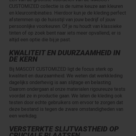
CUSTOMIZED collectie is de ruime keuze aan kleuren
en kleurcombinaties. Hierdoor kun je de kleding perfect
afstemmen op de huisstijl van jouw bedrijf of jouw
persoonlijke voorkeuren. Of je nu houdt van klassieke
tinten of op zoek bent naar iets meer opvallend, er is
altijd een optie die bij je past.
KWALITEIT EN DUURZAAMHEID IN
DE KERN
Bij MASCOT CUSTOMIZED ligt de focus sterk op
kwaliteit en duurzaamheid. We weten dat werkkleding
dagelijks onderhevig is aan slijtage en belasting.
Daarom ondergaan al onze materialen rigoureuze tests
voordat ze in productie gaan. We laten de kleding ook
testen door echte gebruikers om ervoor te zorgen dat
deze bestand is tegen de zware omstandigheden van
een werkdag.
VERSTERKTE SLIJTVASTHEID OP
CRUCIALE PLAATSEN