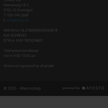
Kalmarweg 14-2
9723 JG Groningen
T: 050-549 2668
E:
info@teaco.nl
ABN Amro: NL31ABNA0429545878
KvK: 02098243
BTW nr: NL817829234B01
Telefonisch bereikbaar:
ma-vr 9.30-13.00 uur
Showroom geopend op afspraak
© 2026 - Mascotshop.