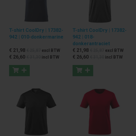
T-shirt CoolDry | 17382-
T-shirt CoolDry | 17382-
942 | 010-donkermarine
942 | 018-
donkerantraciet
€ 21
,98
€ 21
,98
€ 25
,87
excl BTW
€ 25
,87
excl BTW
€ 26
,60
€ 26
,60
€ 31
,30
incl BTW
€ 31
,30
incl BTW