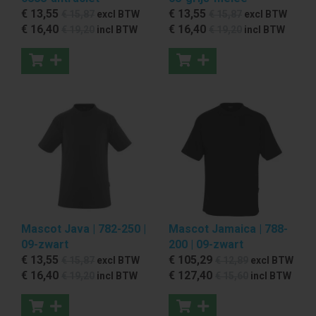
€ 13
,55
€ 13
,55
€ 15
,87
excl BTW
€ 15
,87
excl BTW
€ 16
,40
€ 16
,40
€ 19
,20
incl BTW
€ 19
,20
incl BTW
Mascot Java | 782-250 |
Mascot Jamaica | 788-
09-zwart
200 | 09-zwart
€ 13
,55
€ 105
,29
€ 15
,87
excl BTW
€ 12
,89
excl BTW
€ 16
,40
€ 127
,40
€ 19
,20
incl BTW
€ 15
,60
incl BTW