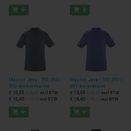
Mascot Java | 782-250 |
Mascot Java | 782-250 |
010-donkermarine
011-korenblauw
€ 13
,55
€ 13
,55
€ 15
,87
excl BTW
€ 15
,87
excl BTW
€ 16
,40
€ 16
,40
€ 19
,20
incl BTW
€ 19
,20
incl BTW