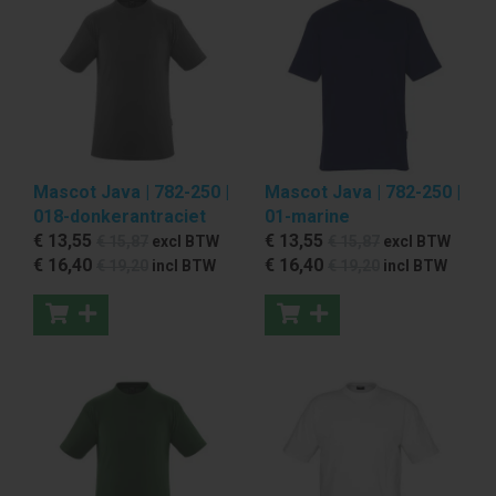
Mascot Java | 782-250 |
Mascot Java | 782-250 |
018-donkerantraciet
01-marine
€ 13
,55
€ 13
,55
€ 15
,87
excl BTW
€ 15
,87
excl BTW
€ 16
,40
€ 16
,40
€ 19
,20
incl BTW
€ 19
,20
incl BTW