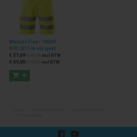
Mascot Pisa | 10049-
470 | 017-hi-vis geel
€ 57
,69
€ 65
,95
excl BTW
€ 69
,80
€ 79
,80
incl BTW
Home
Veiligheidskleding
Hi-vis Werkkleding
Hi-Vis shorts