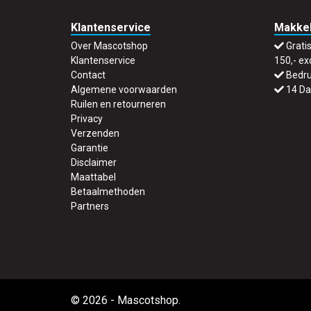
Klantenservice
Makkel
Over Mascotshop
Grati
Klantenservice
150,- ex
Contact
Bedru
Algemene voorwaarden
14 Da
Ruilen en retourneren
Privacy
Verzenden
Garantie
Disclaimer
Maattabel
Betaalmethoden
Partners
© 2026 - Mascotshop.