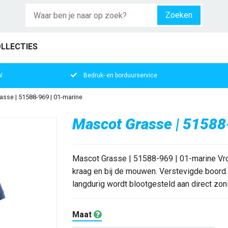
Zoeken
LLECTIES
W
Bedruk- en borduurservice
sse | 51588-969 | 01-marine
Mascot Grasse | 51588
Mascot Grasse | 51588-969 | 01-marine Vrou
kraag en bij de mouwen. Verstevigde boord.
langdurig wordt blootgesteld aan direct zonl
Maat