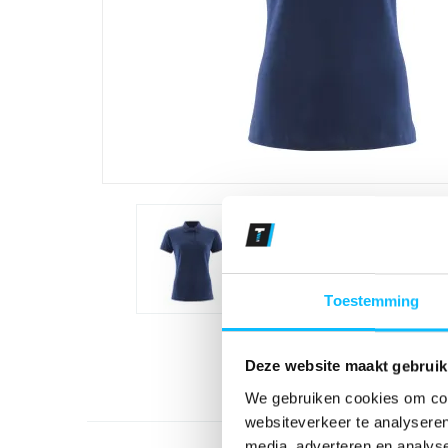
Toestemming
Deze website maakt gebruik
We gebruiken cookies om cont
websiteverkeer te analyseren
media, adverteren en analys