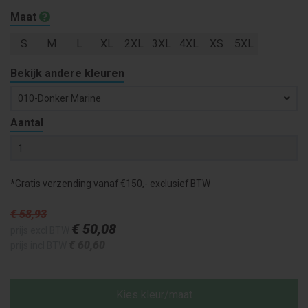
Maat
S
M
L
XL
2XL
3XL
4XL
XS
5XL
Bekijk andere kleuren
010-Donker Marine
Aantal
*Gratis verzending vanaf €150,- exclusief BTW
€ 58
,93
€ 50
,08
prijs excl BTW
€ 60
,60
prijs incl BTW
Kies kleur/maat