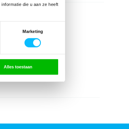
nformatie die u aan ze heeft
Marketing
% elastane
e
Alles toestaan
ed
ed