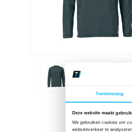
Toestemming
Deze website maakt gebruik
We gebruiken cookies om cont
websiteverkeer te analyseren