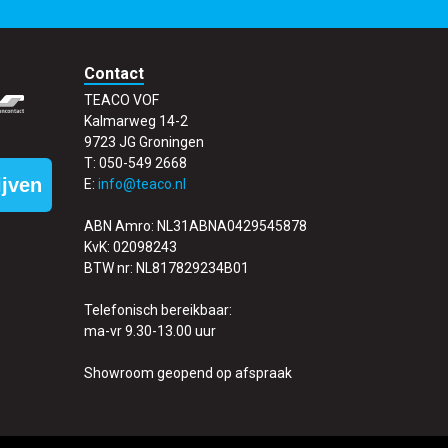
Contact
TEACO VOF
Kalmarweg 14-2
9723 JG Groningen
T: 050-549 2668
ijven
E:
info@teaco.nl
ABN Amro: NL31ABNA0429545878
KvK: 02098243
BTW nr: NL817829234B01
Telefonisch bereikbaar:
ma-vr 9.30-13.00 uur
Showroom geopend op afspraak