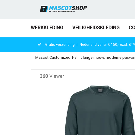
WERKKLEDING
VEILIGHEIDSKLEDING
CO
Gratis verzending in Nederland vanaf € 150,- excl. BT
Mascot Customized T-shirt lange mouw, moderne pasvorm