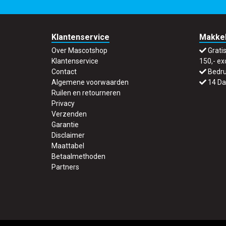
Klantenservice
Makkel
Over Mascotshop
Grati
Klantenservice
150,- ex
Contact
Bedru
Algemene voorwaarden
14 Da
Ruilen en retourneren
Privacy
Verzenden
Garantie
Disclaimer
Maattabel
Betaalmethoden
Partners