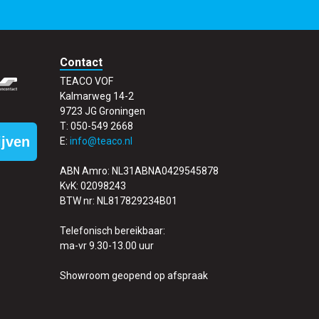
Contact
TEACO VOF
Kalmarweg 14-2
9723 JG Groningen
T: 050-549 2668
ijven
E:
info@teaco.nl
ABN Amro: NL31ABNA0429545878
KvK: 02098243
BTW nr: NL817829234B01
Telefonisch bereikbaar:
ma-vr 9.30-13.00 uur
Showroom geopend op afspraak