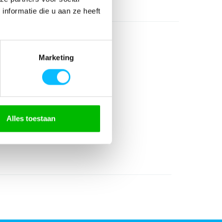
nformatie die u aan ze heeft
Marketing
% elastane
Alles toestaan
ed
ed