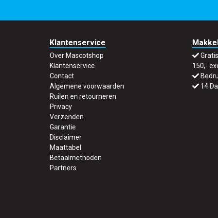
Klantenservice
Makkel
Over Mascotshop
Grati
Klantenservice
150,- ex
Contact
Bedru
Algemene voorwaarden
14 Da
Ruilen en retourneren
Privacy
Verzenden
Garantie
Disclaimer
Maattabel
Betaalmethoden
Partners