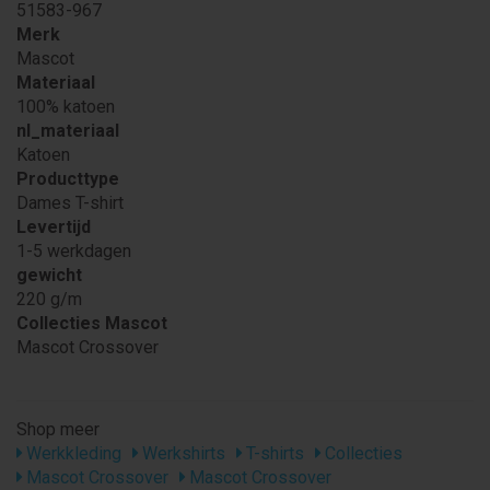
51583-967
Merk
Mascot
Materiaal
100% katoen
nl_materiaal
Katoen
Producttype
Dames T-shirt
Levertijd
1-5 werkdagen
gewicht
220 g/m
Collecties Mascot
Mascot Crossover
Shop meer
Werkkleding
Werkshirts
T-shirts
Collecties
Mascot Crossover
Mascot Crossover