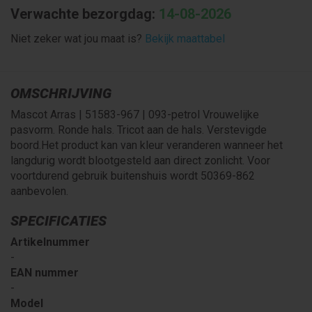
Verwachte bezorgdag:
14-08-2026
Niet zeker wat jou maat is?
Bekijk maattabel
OMSCHRIJVING
Mascot Arras | 51583-967 | 093-petrol Vrouwelijke
pasvorm. Ronde hals. Tricot aan de hals. Verstevigde
boord.Het product kan van kleur veranderen wanneer het
langdurig wordt blootgesteld aan direct zonlicht. Voor
voortdurend gebruik buitenshuis wordt 50369-862
aanbevolen.
SPECIFICATIES
Artikelnummer
-
EAN nummer
-
Model