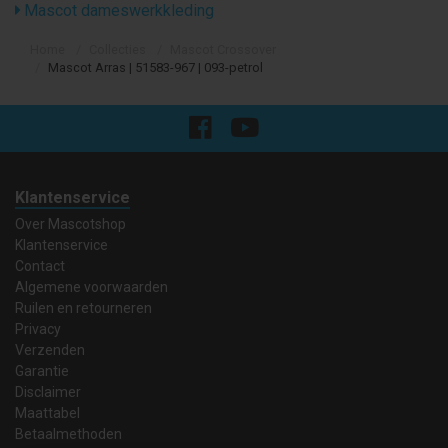
Mascot dameswerkkleding
Home
Collecties
Mascot Crossover
Mascot Arras | 51583-967 | 093-petrol
Klantenservice
Over Mascotshop
Klantenservice
Contact
Algemene voorwaarden
Ruilen en retourneren
Privacy
Verzenden
Garantie
Disclaimer
Maattabel
Betaalmethoden