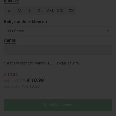
Maat
S
M
L
XL
2XL
3XL
XS
Bekijk andere kleuren
093-Petrol
Aantal
*Gratis verzending vanaf €150,- exclusief BTW
€ 12
,89
€ 10
,99
prijs excl BTW
€ 13
,30
prijs incl BTW
Kies kleur/maat