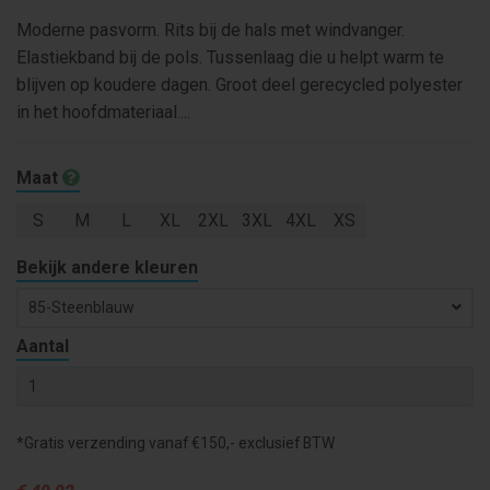
Moderne pasvorm. Rits bij de hals met windvanger.
Elastiekband bij de pols. Tussenlaag die u helpt warm te
blijven op koudere dagen. Groot deel gerecycled polyester
in het hoofdmateriaal....
Maat
S
M
L
XL
2XL
3XL
4XL
XS
Bekijk andere kleuren
85-Steenblauw
Aantal
*Gratis verzending vanaf €150,- exclusief BTW