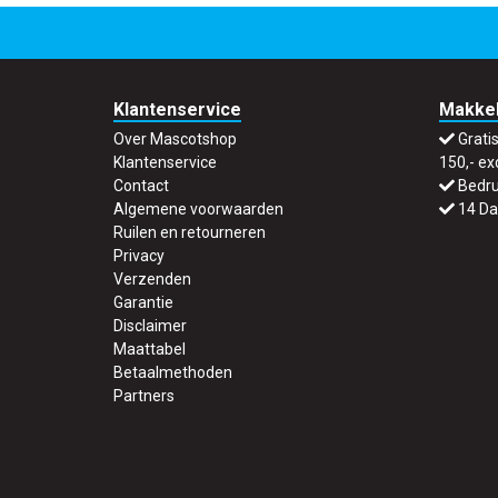
Klantenservice
Makkel
Over Mascotshop
Grati
Klantenservice
150,- ex
Contact
Bedru
Algemene voorwaarden
14 Da
Ruilen en retourneren
Privacy
Verzenden
Garantie
Disclaimer
Maattabel
Betaalmethoden
Partners