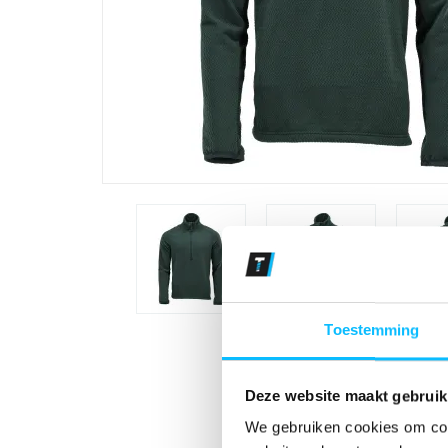
Toestemming
Deze website maakt gebruik
We gebruiken cookies om cont