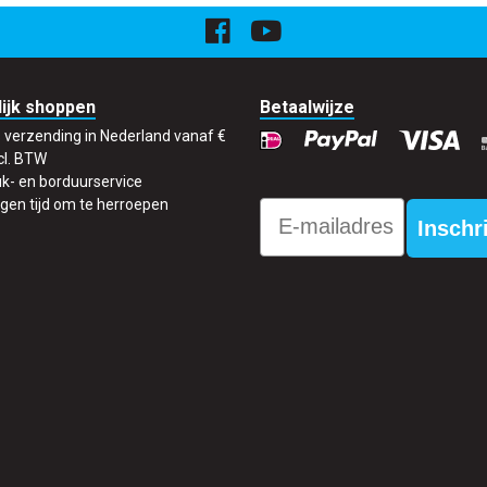
ijk shoppen
Betaalwijze
s verzending in Nederland vanaf €
cl. BTW
k- en borduurservice
gen tijd om te herroepen
Email
Inschr