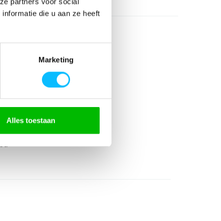
ze partners voor social
nformatie die u aan ze heeft
Marketing
Alles toestaan
ed
ed