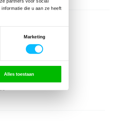
ze partners voor social
nformatie die u aan ze heeft
Marketing
Alles toestaan
ed
ed