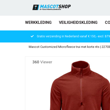
WERKKLEDING
VEILIGHEIDSKLEDING
CO
Gratis verzending in Nederland vanaf € 150,- excl. BT
Mascot Customized Microfleece trui met korte rits | 22703