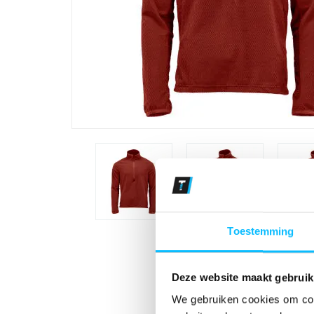
Toestemming
Deze website maakt gebruik
We gebruiken cookies om cont