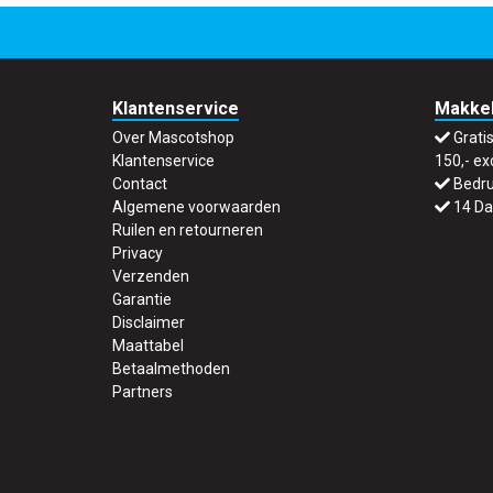
Klantenservice
Makkel
Over Mascotshop
Grati
Klantenservice
150,- ex
Contact
Bedru
Algemene voorwaarden
14 Da
Ruilen en retourneren
Privacy
Verzenden
Garantie
Disclaimer
Maattabel
Betaalmethoden
Partners