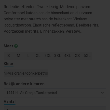
Reflectie-effecten. Tweekleurig. Moderne pasvorm.
Comfortabel katoen aan de binnenkant en duurzaam
polyester met stretch aan de buitenkant. Vierkant
jacquardpatroon. Elastische reflectieband. Deelbare rits.
Voorzakken met rits. Binnenzakken. Verstevi...
Maat
S
M
L
XL
2XL
3XL
4XL
XS
5XL
Kleur
hi-vis oranje/donkerpetrol
Bekijk andere kleuren
1444-Hi-Vis Oranje/donkerpetrol
Aantal