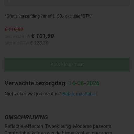
*Gratis verzending vanaf €150,- exclusief BTW
€ 119
,92
€ 101
,90
prijs excl BTW
€ 123
,30
prijs incl BTW
Kies kleur/maat
Verwachte bezorgdag:
14-08-2026
Niet zeker wat jou maat is?
Bekijk maattabel
OMSCHRIJVING
Reflectie-effecten. Tweekleurig. Moderne pasvorm.
Comfortabel katoen aan de binnenkant en duurzaam