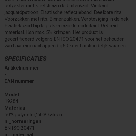
polyester met stretch aan de buitenkant. Vierkant
jacquardpatroon. Elastische reflectieband. Deelbare rits.
Voorzakken met rits. Binnenzakken. Versteviging in de nek.
Elastiekband bij de pols en aan de onderkant. Gebreid
materiaal. Kan max. 5% krimpen. Het product is
gecertificeerd volgens EN ISO 20471 voor het behouden
van haar eigenschappen bij 50 keer huishoudelijk wassen.
SPECIFICATIES
Artikelnummer
-
EAN nummer
-
Model
19284
Materiaal
50% polyester/50% katoen
nl_normeringen
EN ISO 20471
nl_materiaal