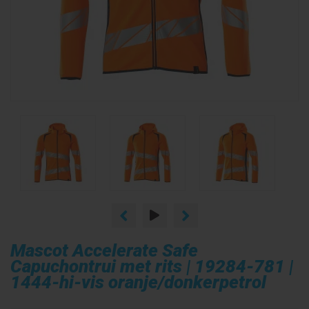
Mascot Accelerate Safe
Capuchontrui met rits | 19284-781 |
1444-hi-vis oranje/donkerpetrol