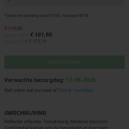
*Gratis verzending vanaf €150,- exclusief BTW
€ 119
,92
€ 101
,90
prijs excl BTW
€ 123
,30
prijs incl BTW
Kies kleur/maat
Verwachte bezorgdag:
12-08-2026
Niet zeker wat jou maat is?
Bekijk maattabel
OMSCHRIJVING
Reflectie-effecten. Tweekleurig. Moderne pasvorm.
Comfortabel katoen aan de binnenkant en duurzaam