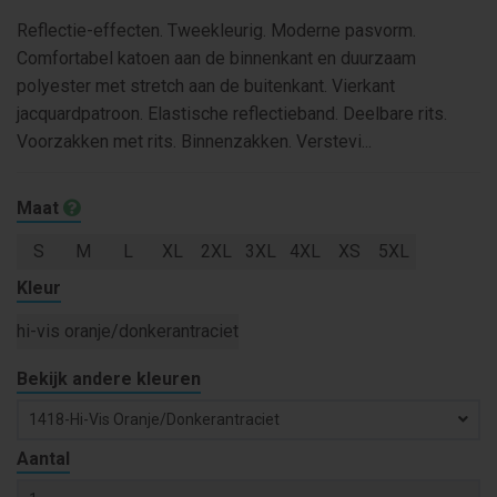
Reflectie-effecten. Tweekleurig. Moderne pasvorm.
Comfortabel katoen aan de binnenkant en duurzaam
polyester met stretch aan de buitenkant. Vierkant
jacquardpatroon. Elastische reflectieband. Deelbare rits.
Voorzakken met rits. Binnenzakken. Verstevi...
Maat
S
M
L
XL
2XL
3XL
4XL
XS
5XL
Kleur
hi-vis oranje/donkerantraciet
Bekijk andere kleuren
1418-Hi-Vis Oranje/donkerantraciet
Aantal