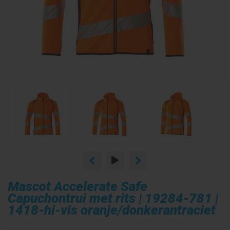
Mascot Accelerate Safe
Capuchontrui met rits | 19284-781 |
1418-hi-vis oranje/donkerantraciet