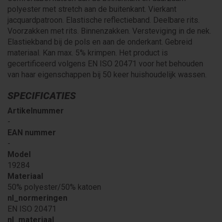
polyester met stretch aan de buitenkant. Vierkant
jacquardpatroon. Elastische reflectieband. Deelbare rits.
Voorzakken met rits. Binnenzakken. Versteviging in de nek.
Elastiekband bij de pols en aan de onderkant. Gebreid
materiaal. Kan max. 5% krimpen. Het product is
gecertificeerd volgens EN ISO 20471 voor het behouden
van haar eigenschappen bij 50 keer huishoudelijk wassen.
SPECIFICATIES
Artikelnummer
-
EAN nummer
-
Model
19284
Materiaal
50% polyester/50% katoen
nl_normeringen
EN ISO 20471
nl_materiaal