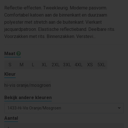
Reflectie-effecten. Tweekleurig. Moderne pasvorm.
Comfortabel katoen aan de binnenkant en duurzaam
polyester met stretch aan de buitenkant. Vierkant
jacquardpatroon. Elastische reflectieband. Deelbare rits.
Voorzakken met rits. Binnenzakken. Verstevi...
Maat
S
M
L
XL
2XL
3XL
4XL
XS
5XL
Kleur
hi-vis oranje/mosgroen
Bekijk andere kleuren
1433-Hi-Vis Oranje/mosgroen
Aantal