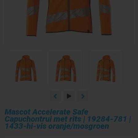
Mascot Accelerate Safe
Capuchontrui met rits | 19284-781 |
1433-hi-vis oranje/mosgroen