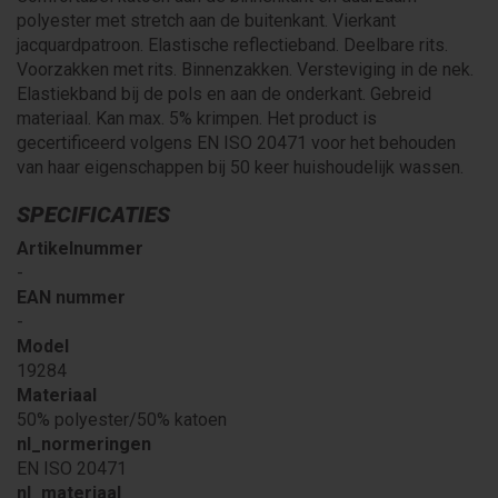
polyester met stretch aan de buitenkant. Vierkant
jacquardpatroon. Elastische reflectieband. Deelbare rits.
Voorzakken met rits. Binnenzakken. Versteviging in de nek.
Elastiekband bij de pols en aan de onderkant. Gebreid
materiaal. Kan max. 5% krimpen. Het product is
gecertificeerd volgens EN ISO 20471 voor het behouden
van haar eigenschappen bij 50 keer huishoudelijk wassen.
SPECIFICATIES
Artikelnummer
-
EAN nummer
-
Model
19284
Materiaal
50% polyester/50% katoen
nl_normeringen
EN ISO 20471
nl_materiaal