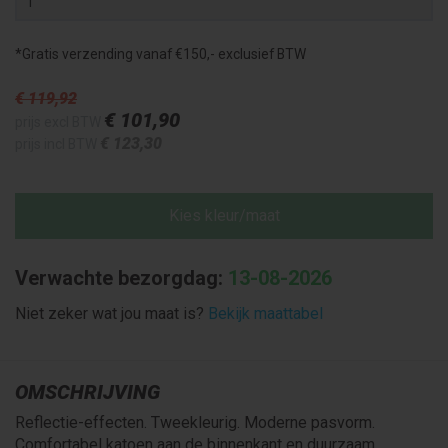
*Gratis verzending vanaf €150,- exclusief BTW
€ 119
,92
€ 101
,90
prijs excl BTW
€ 123
,30
prijs incl BTW
Kies kleur/maat
Verwachte bezorgdag:
13-08-2026
Niet zeker wat jou maat is?
Bekijk maattabel
OMSCHRIJVING
Reflectie-effecten. Tweekleurig. Moderne pasvorm.
Comfortabel katoen aan de binnenkant en duurzaam