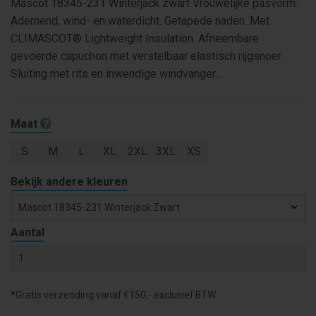
Mascot 18345-231 Winterjack zwart Vrouwelijke pasvorm.
Ademend, wind- en waterdicht. Getapede naden. Met
CLIMASCOT® Lightweight Insulation. Afneembare
gevoerde capuchon met verstelbaar elastisch rijgsnoer.
Sluiting met rits en inwendige windvanger...
Maat
S
M
L
XL
2XL
3XL
XS
Bekijk andere kleuren
Mascot 18345-231 Winterjack Zwart
Aantal
*Gratis verzending vanaf €150,- exclusief BTW