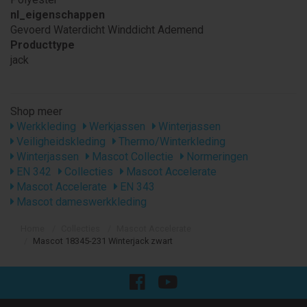
nl_eigenschappen
Gevoerd Waterdicht Winddicht Ademend
Producttype
jack
Shop meer
Werkkleding
Werkjassen
Winterjassen
Veiligheidskleding
Thermo/Winterkleding
Winterjassen
Mascot Collectie
Normeringen
EN 342
Collecties
Mascot Accelerate
Mascot Accelerate
EN 343
Mascot dameswerkkleding
Home
Collecties
Mascot Accelerate
Mascot 18345-231 Winterjack zwart