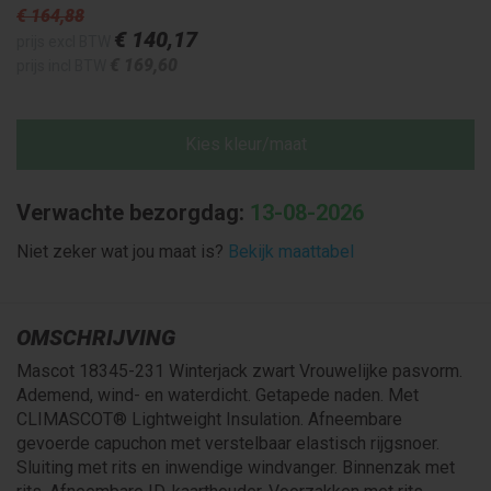
€ 164
,88
€ 140
,17
prijs excl BTW
€ 169
,60
prijs incl BTW
Kies kleur/maat
Verwachte bezorgdag:
13-08-2026
Niet zeker wat jou maat is?
Bekijk maattabel
OMSCHRIJVING
Mascot 18345-231 Winterjack zwart Vrouwelijke pasvorm.
Ademend, wind- en waterdicht. Getapede naden. Met
CLIMASCOT® Lightweight Insulation. Afneembare
gevoerde capuchon met verstelbaar elastisch rijgsnoer.
Sluiting met rits en inwendige windvanger. Binnenzak met