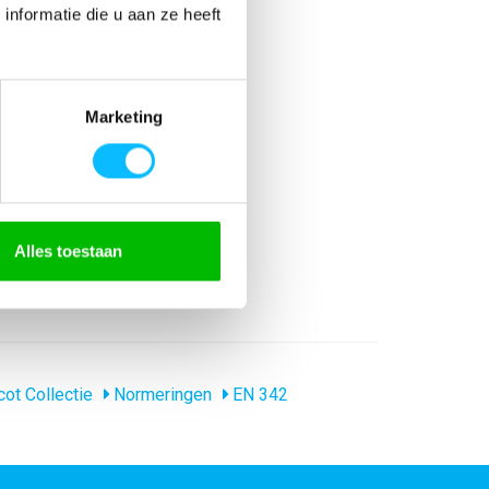
nformatie die u aan ze heeft
Marketing
Alles toestaan
ht Winddicht Ademend
ot Collectie
Normeringen
EN 342