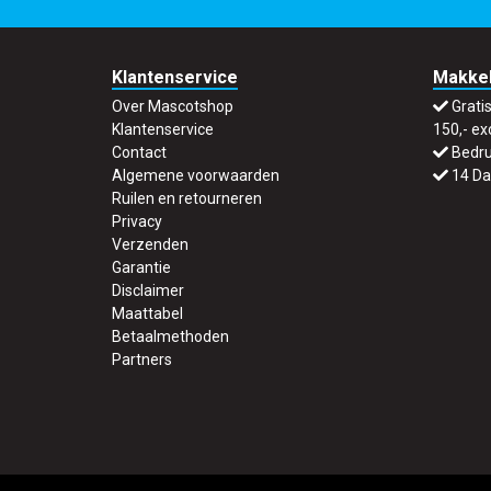
Klantenservice
Makkel
Over Mascotshop
Grati
Klantenservice
150,- ex
Contact
Bedru
Algemene voorwaarden
14 Da
Ruilen en retourneren
Privacy
Verzenden
Garantie
Disclaimer
Maattabel
Betaalmethoden
Partners