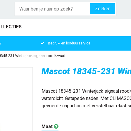
Zoeken
LLECTIES
W
Bedruk- en borduurservice
345-231 Winterjack signaal rood/zwart
Mascot 18345-231 Wint
Mascot 18345-231 Winterjack signaal rood
waterdicht. Getapede naden. Met CLIMASCO
gevoerde capuchon met verstelbaar elastisch 
Maat