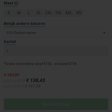
Maat
S
M
L
XL
2XL
3XL
4XL
XS
Bekijk andere kleuren
010-Donkermarine
Aantal
*Gratis verzending vanaf €150,- exclusief BTW
€ 162
,89
€ 138
,43
prijs excl BTW
€ 167
,50
prijs incl BTW
Kies kleur/maat