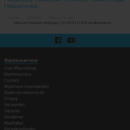
Mascot Unique
Home
Collecties
Mascot Unique
Mascot Frankfurt winterjas | 12135-211 | 010-donkermarine
Klantenservice
Over Mascotshop
Klantenservice
Contact
Algemene voorwaarden
Ruilen en retourneren
Privacy
Verzenden
Garantie
Disclaimer
Maattabel
Betaalmethoden