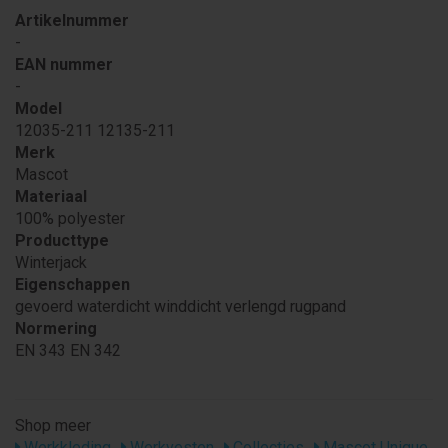
Artikelnummer
-
EAN nummer
-
Model
12035-211 12135-211
Merk
Mascot
Materiaal
100% polyester
Producttype
Winterjack
Eigenschappen
gevoerd waterdicht winddicht verlengd rugpand
Normering
EN 343 EN 342
Shop meer
Werkkleding
Werkvesten
Collecties
Mascot Unique