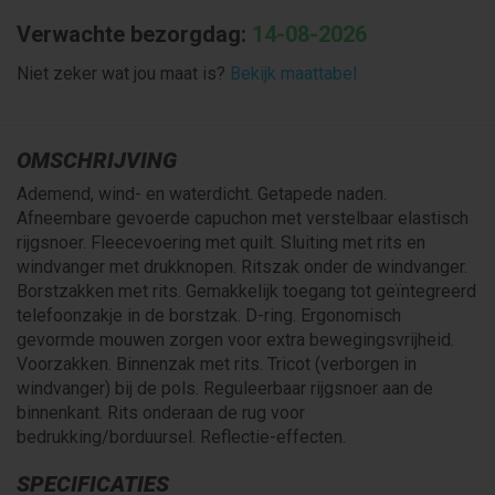
Verwachte bezorgdag:
14-08-2026
Niet zeker wat jou maat is?
Bekijk maattabel
OMSCHRIJVING
Ademend, wind- en waterdicht. Getapede naden.
Afneembare gevoerde capuchon met verstelbaar elastisch
rijgsnoer. Fleecevoering met quilt. Sluiting met rits en
windvanger met drukknopen. Ritszak onder de windvanger.
Borstzakken met rits. Gemakkelijk toegang tot geïntegreerd
telefoonzakje in de borstzak. D-ring. Ergonomisch
gevormde mouwen zorgen voor extra bewegingsvrijheid.
Voorzakken. Binnenzak met rits. Tricot (verborgen in
windvanger) bij de pols. Reguleerbaar rijgsnoer aan de
binnenkant. Rits onderaan de rug voor
bedrukking/borduursel. Reflectie-effecten.
SPECIFICATIES