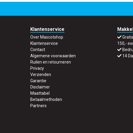
Klantenservice
Makkel
Over Mascotshop
Grati
Klantenservice
150,- ex
Contact
Bedru
Algemene voorwaarden
14 Da
Ruilen en retourneren
Privacy
Verzenden
Garantie
Disclaimer
Maattabel
Betaalmethoden
Partners