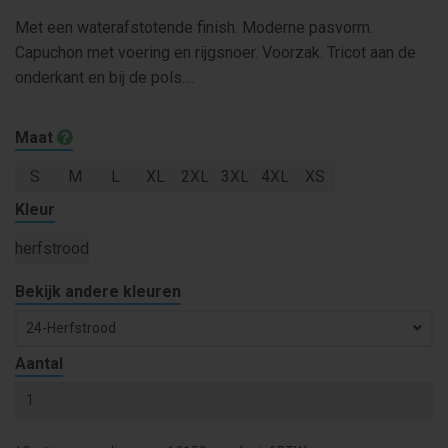
Met een waterafstotende finish. Moderne pasvorm.
Capuchon met voering en rijgsnoer. Voorzak. Tricot aan de
onderkant en bij de pols....
Maat
S
M
L
XL
2XL
3XL
4XL
XS
Kleur
herfstrood
Bekijk andere kleuren
24-Herfstrood
Aantal