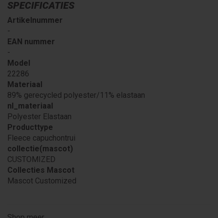
SPECIFICATIES
Artikelnummer
-
EAN nummer
-
Model
22286
Materiaal
89% gerecycled polyester/11% elastaan
nl_materiaal
Polyester Elastaan
Producttype
Fleece capuchontrui
collectie(mascot)
CUSTOMIZED
Collecties Mascot
Mascot Customized
Shop meer