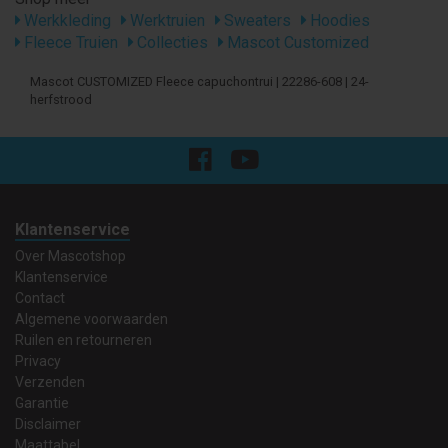
Werkkleding
Werktruien
Sweaters
Hoodies
Fleece Truien
Collecties
Mascot Customized
Mascot CUSTOMIZED Fleece capuchontrui | 22286-608 | 24-
herfstrood
Klantenservice
Over Mascotshop
Klantenservice
Contact
Algemene voorwaarden
Ruilen en retourneren
Privacy
Verzenden
Garantie
Disclaimer
Maattabel