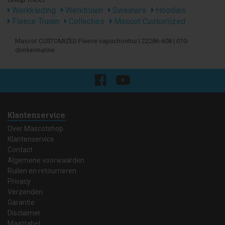
Werkkleding
Werktruien
Sweaters
Hoodies
Fleece Truien
Collecties
Mascot Customized
Mascot CUSTOMIZED Fleece capuchontrui | 22286-608 | 010-
donkermarine
Klantenservice
Over Mascotshop
Klantenservice
Contact
Algemene voorwaarden
Ruilen en retourneren
Privacy
Verzenden
Garantie
Disclaimer
Maattabel