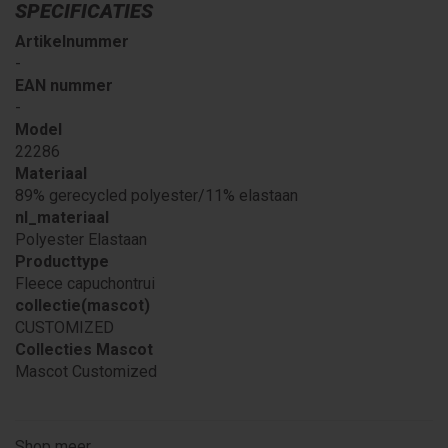
SPECIFICATIES
Artikelnummer
-
EAN nummer
-
Model
22286
Materiaal
89% gerecycled polyester/11% elastaan
nl_materiaal
Polyester Elastaan
Producttype
Fleece capuchontrui
collectie(mascot)
CUSTOMIZED
Collecties Mascot
Mascot Customized
Shop meer