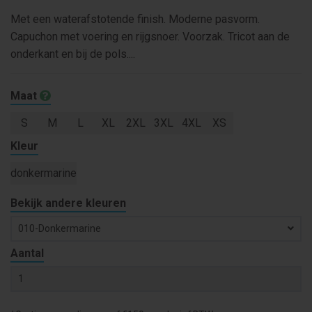
Met een waterafstotende finish. Moderne pasvorm.
Capuchon met voering en rijgsnoer. Voorzak. Tricot aan de
onderkant en bij de pols....
Maat
S
M
L
XL
2XL
3XL
4XL
XS
Kleur
donkermarine
Bekijk andere kleuren
010-Donkermarine
Aantal