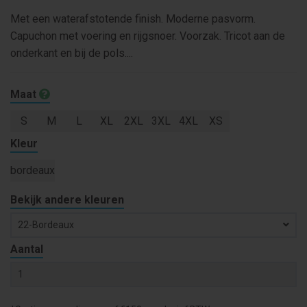
Met een waterafstotende finish. Moderne pasvorm.
Capuchon met voering en rijgsnoer. Voorzak. Tricot aan de
onderkant en bij de pols....
Maat
S
M
L
XL
2XL
3XL
4XL
XS
Kleur
bordeaux
Bekijk andere kleuren
22-Bordeaux
Aantal