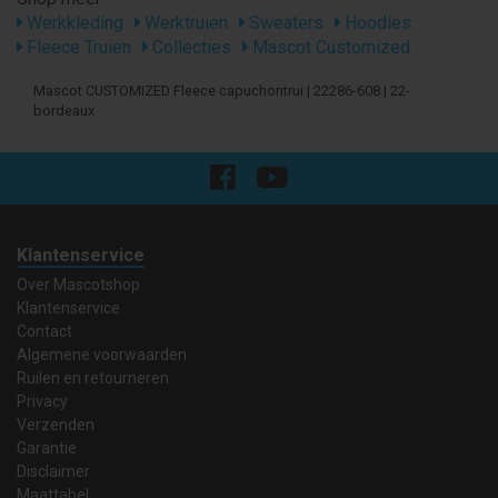
Werkkleding
Werktruien
Sweaters
Hoodies
Fleece Truien
Collecties
Mascot Customized
Mascot CUSTOMIZED Fleece capuchontrui | 22286-608 | 22-
bordeaux
Klantenservice
Over Mascotshop
Klantenservice
Contact
Algemene voorwaarden
Ruilen en retourneren
Privacy
Verzenden
Garantie
Disclaimer
Maattabel