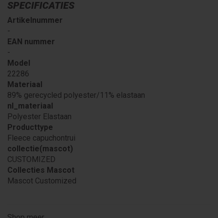
SPECIFICATIES
Artikelnummer
-
EAN nummer
-
Model
22286
Materiaal
89% gerecycled polyester/11% elastaan
nl_materiaal
Polyester Elastaan
Producttype
Fleece capuchontrui
collectie(mascot)
CUSTOMIZED
Collecties Mascot
Mascot Customized
Shop meer