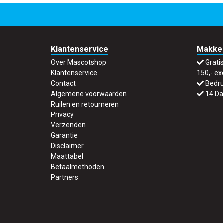
Klantenservice
Makkel
Over Mascotshop
Grati
Klantenservice
150,- ex
Contact
Bedru
Algemene voorwaarden
14 Da
Ruilen en retourneren
Privacy
Verzenden
Garantie
Disclaimer
Maattabel
Betaalmethoden
Partners