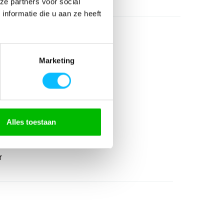
ze partners voor social
nformatie die u aan ze heeft
Marketing
Alles toestaan
r