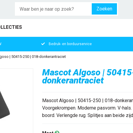
Zoeken
LLECTIES
W
Bedruk- en borduurservice
oso | 50415-250 | 018-donkerantraciet
Mascot Algoso | 50415
donkerantraciet
Mascot Algoso | 50415-250 | 018-donkerant
Voorgekrompen. Moderne pasvorm. V-hals. T
boord. Verlengde rug. Splitjes aan beide zijde