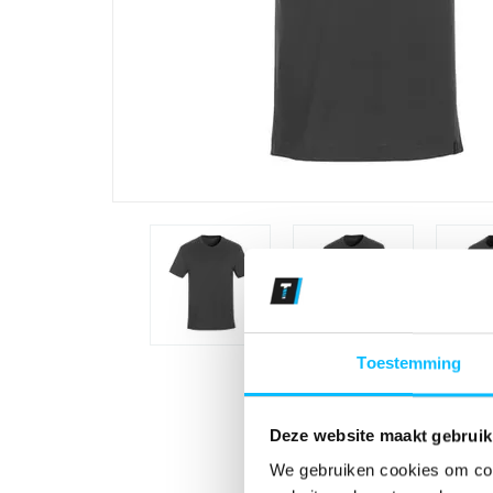
Toestemming
Deze website maakt gebruik
We gebruiken cookies om cont