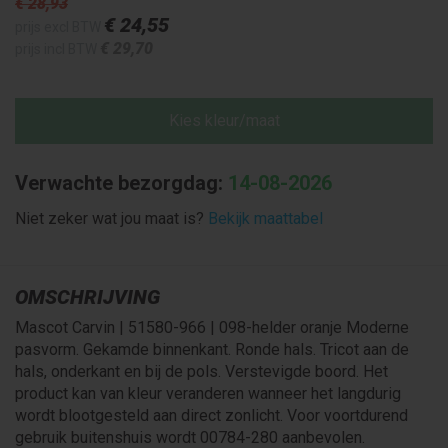
€ 28
,93
€ 24
,55
prijs excl BTW
€ 29
,70
prijs incl BTW
Kies kleur/maat
Verwachte bezorgdag:
14-08-2026
Niet zeker wat jou maat is?
Bekijk maattabel
OMSCHRIJVING
Mascot Carvin | 51580-966 | 098-helder oranje Moderne
pasvorm. Gekamde binnenkant. Ronde hals. Tricot aan de
hals, onderkant en bij de pols. Verstevigde boord. Het
product kan van kleur veranderen wanneer het langdurig
wordt blootgesteld aan direct zonlicht. Voor voortdurend
gebruik buitenshuis wordt 00784-280 aanbevolen.