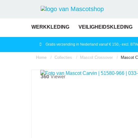
WERKKLEDING
VEILIGHEIDSKLEDING
Gratis verzending in Nederland vanaf € 150,- excl. BT
Home
Collecties
Mascot Crossover
Mascot Ca