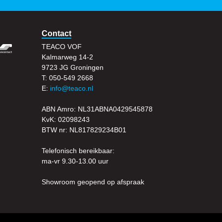
Contact
TEACO VOF
Kalmarweg 14-2
9723 JG Groningen
T: 050-549 2668
E:
info@teaco.nl
ABN Amro: NL31ABNA0429545878
KvK: 02098243
BTW nr: NL817829234B01
Telefonisch bereikbaar:
ma-vr 9.30-13.00 uur
Showroom geopend op afspraak