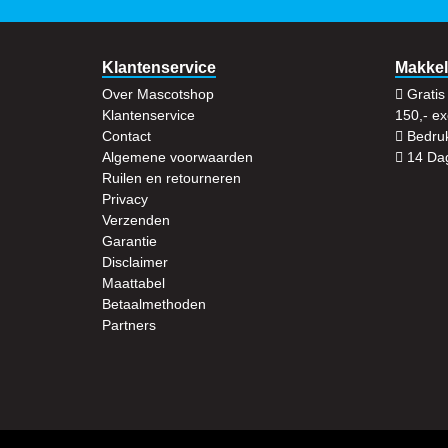
Klantenservice
Makkel
Over Mascotshop
Gratis
Klantenservice
150,- e
Contact
Bedruk
Algemene voorwaarden
14 Dag
Ruilen en retourneren
Privacy
Verzenden
Garantie
Disclaimer
Maattabel
Betaalmethoden
Partners