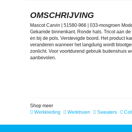
OMSCHRIJVING
Mascot Carvin | 51580-966 | 033-mosgroen Mod
Gekamde binnenkant. Ronde hals. Tricot aan de 
en bij de pols. Verstevigde boord. Het product ka
veranderen wanneer het langdurig wordt blootges
zonlicht. Voor voortdurend gebruik buitenshuis 
aanbevolen.
Shop meer
Werkkleding
Werktruien
Sweaters
Coll