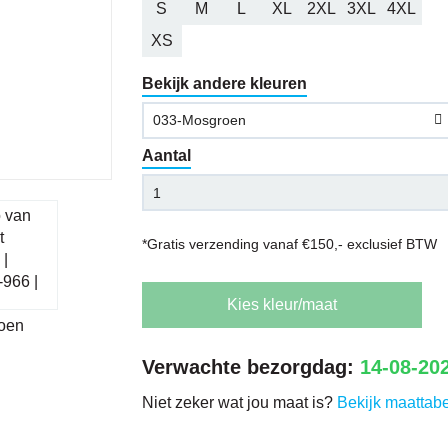
S
M
L
XL
2XL
3XL
4XL
XS
Bekijk andere kleuren
033-Mosgroen
Aantal
*Gratis verzending vanaf €150,- exclusief BTW
Kies kleur/maat
Verwachte bezorgdag:
14-08-20
Niet zeker wat jou maat is?
Bekijk maattabe