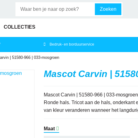
Zoeken
COLLECTIES
W
Bedruk- en borduurservice
rvin | 51580-966 | 033-mosgroen
Mascot Carvin | 5158
Mascot Carvin | 51580-966 | 033-mosgroe
Ronde hals. Tricot aan de hals, onderkant e
van kleur veranderen wanneer het langdurig 
Maat