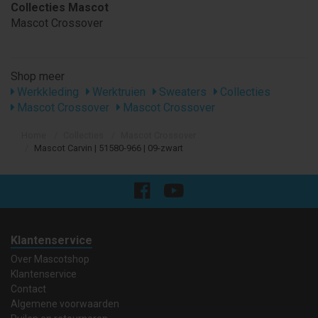
Collecties Mascot
Mascot Crossover
Shop meer
Werkkleding
Werktruien
Sweaters
Collecties
Mascot Crossover
Mascot Crossover
Home
Collecties
Mascot Crossover
Mascot Carvin | 51580-966 | 09-zwart
Klantenservice
Over Mascotshop
Klantenservice
Contact
Algemene voorwaarden