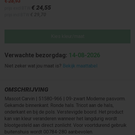
€ 28
,93
€ 24
,55
prijs excl BTW
€ 29
,70
prijs incl BTW
Kies kleur/maat
Verwachte bezorgdag:
14-08-2026
Niet zeker wat jou maat is?
Bekijk maattabel
OMSCHRIJVING
Mascot Carvin | 51580-966 | 09-zwart Moderne pasvorm.
Gekamde binnenkant. Ronde hals. Tricot aan de hals,
onderkant en bij de pols. Verstevigde boord. Het product
kan van kleur veranderen wanneer het langdurig wordt
blootgesteld aan direct zonlicht. Voor voortdurend gebruik
buitenshuis wordt 00784-280 aanbevolen.