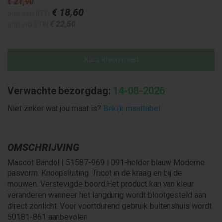
€ 21
,90
€ 18
,60
prijs excl BTW
€ 22
,50
prijs incl BTW
Kies kleur/maat
Verwachte bezorgdag:
14-08-2026
Niet zeker wat jou maat is?
Bekijk maattabel
OMSCHRIJVING
Mascot Bandol | 51587-969 | 091-helder blauw Moderne
pasvorm. Knoopsluiting. Tricot in de kraag en bij de
mouwen. Verstevigde boord.Het product kan van kleur
veranderen wanneer het langdurig wordt blootgesteld aan
direct zonlicht. Voor voortdurend gebruik buitenshuis wordt
50181-861 aanbevolen.