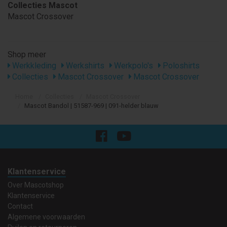
Collecties Mascot
Mascot Crossover
Shop meer
Werkkleding
Werkshirts
Werkpolo's
Poloshirts
Collecties
Mascot Crossover
Mascot Crossover
Home
Collecties
Mascot Crossover
Mascot Bandol | 51587-969 | 091-helder blauw
Klantenservice
Over Mascotshop
Klantenservice
Contact
Algemene voorwaarden