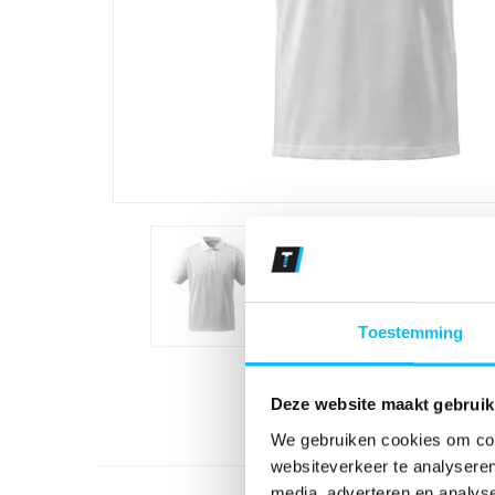
Toestemming
Deze website maakt gebruik
We gebruiken cookies om cont
websiteverkeer te analyseren
media, adverteren en analys