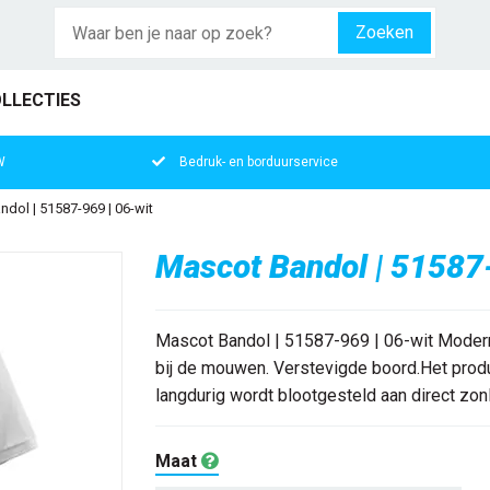
Zoeken
LLECTIES
W
Bedruk- en borduurservice
dol | 51587-969 | 06-wit
Mascot Bandol | 51587-
Mascot Bandol | 51587-969 | 06-wit Moderne
bij de mouwen. Verstevigde boord.Het produ
langdurig wordt blootgesteld aan direct zonli
Maat