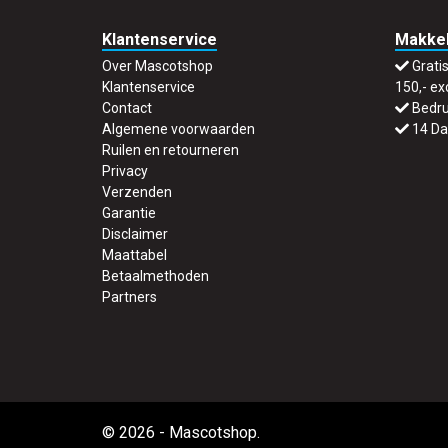
Klantenservice
Makkel
Over Mascotshop
Grati
Klantenservice
150,- ex
Contact
Bedru
Algemene voorwaarden
14 Da
Ruilen en retourneren
Privacy
Verzenden
Garantie
Disclaimer
Maattabel
Betaalmethoden
Partners
© 2026 - Mascotshop.