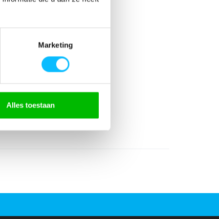
Marketing
astaan
Alles toestaan
r