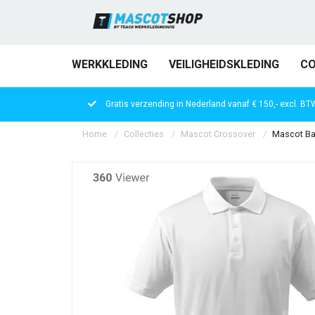
WERKKLEDING
VEILIGHEIDSKLEDING
CO
Gratis verzending in Nederland vanaf € 150,- excl. BT
Home
Collecties
Mascot Crossover
Mascot Ban