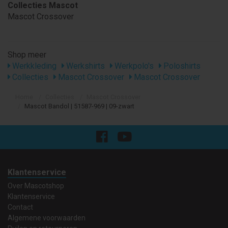
Collecties Mascot
Mascot Crossover
Shop meer
Werkkleding
Werkshirts
Werkpolo's
Poloshirts
Collecties
Mascot Crossover
Mascot Crossover
Home
Collecties
Mascot Crossover
Mascot Bandol | 51587-969 | 09-zwart
Klantenservice
Over Mascotshop
Klantenservice
Contact
Algemene voorwaarden