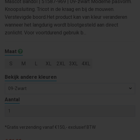
Mascot Bandol | 51587-969 | 09-zwart Moderne pasvorm.
Knoopsluiting. Tricot in de kraag en bij de mouwen.
Verstevigde boord.Het product kan van kleur veranderen
wanneer het langdurig wordt blootgesteld aan direct
zonlicht. Voor voortdurend gebruik b...
Maat
S
M
L
XL
2XL
3XL
4XL
Bekijk andere kleuren
09-Zwart
Aantal
*Gratis verzending vanaf €150,- exclusief BTW