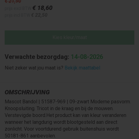
€ 21
,90
€ 18
,60
prijs excl BTW
€ 22
,50
prijs incl BTW
Kies kleur/maat
Verwachte bezorgdag:
14-08-2026
Niet zeker wat jou maat is?
Bekijk maattabel
OMSCHRIJVING
Mascot Bandol | 51587-969 | 09-zwart Moderne pasvorm.
Knoopsluiting. Tricot in de kraag en bij de mouwen.
Verstevigde boord.Het product kan van kleur veranderen
wanneer het langdurig wordt blootgesteld aan direct
zonlicht. Voor voortdurend gebruik buitenshuis wordt
50181-861 aanbevolen.