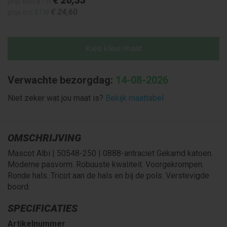
prijs excl BTW
€ 24
,60
prijs incl BTW
Kies kleur/maat
Verwachte bezorgdag:
14-08-2026
Niet zeker wat jou maat is?
Bekijk maattabel
OMSCHRIJVING
Mascot Albi | 50548-250 | 0888-antraciet Gekamd katoen.
Moderne pasvorm. Robuuste kwaliteit. Voorgekrompen.
Ronde hals. Tricot aan de hals en bij de pols. Verstevigde
boord.
SPECIFICATIES
Artikelnummer