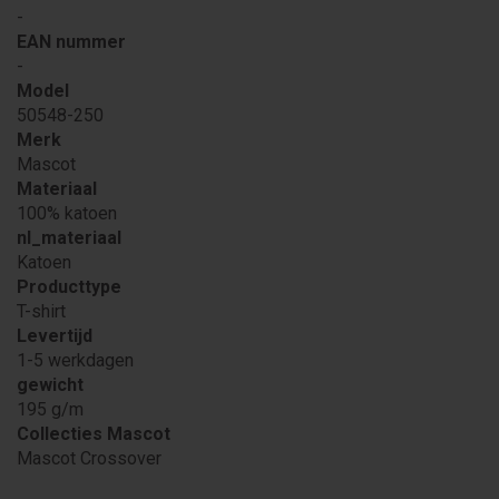
-
EAN nummer
-
Model
50548-250
Merk
Mascot
Materiaal
100% katoen
nl_materiaal
Katoen
Producttype
T-shirt
Levertijd
1-5 werkdagen
gewicht
195 g/m
Collecties Mascot
Mascot Crossover