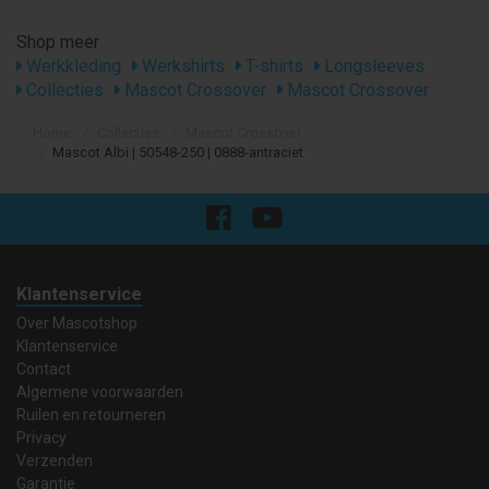
Shop meer
Werkkleding
Werkshirts
T-shirts
Longsleeves
Collecties
Mascot Crossover
Mascot Crossover
Home
Collecties
Mascot Crossover
Mascot Albi | 50548-250 | 0888-antraciet
Klantenservice
Over Mascotshop
Klantenservice
Contact
Algemene voorwaarden
Ruilen en retourneren
Privacy
Verzenden
Garantie