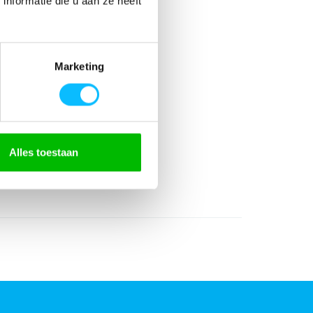
nformatie die u aan ze heeft
Marketing
Alles toestaan
r