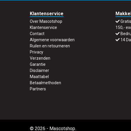
Klantenservice
Makkel
Over Mascotshop
Grati
Klantenservice
150,- ex
Contact
Bedru
Algemene voorwaarden
14 Da
Ruilen en retourneren
Privacy
Verzenden
Garantie
Disclaimer
Maattabel
Betaalmethoden
Partners
© 2026 - Mascotshop.