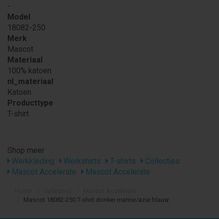
-
Model
18082-250
Merk
Mascot
Materiaal
100% katoen
nl_materiaal
Katoen
Producttype
T-shirt
Shop meer
Werkkleding
Werkshirts
T-shirts
Collecties
Mascot Accelerate
Mascot Accelerate
Home
Collecties
Mascot Accelerate
Mascot 18082-250 T-shirt donker marine/azur blauw