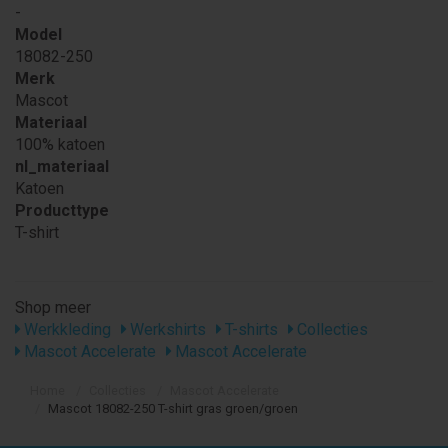
-
Model
18082-250
Merk
Mascot
Materiaal
100% katoen
nl_materiaal
Katoen
Producttype
T-shirt
Shop meer
Werkkleding
Werkshirts
T-shirts
Collecties
Mascot Accelerate
Mascot Accelerate
Home
Collecties
Mascot Accelerate
Mascot 18082-250 T-shirt gras groen/groen