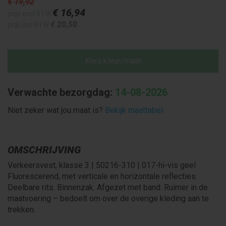
€ 19
,92
€ 16
,94
prijs excl BTW
€ 20
,50
prijs incl BTW
Kies kleur/maat
Verwachte bezorgdag:
14-08-2026
Niet zeker wat jou maat is?
Bekijk maattabel
OMSCHRIJVING
Verkeersvest, klasse 3 | 50216-310 | 017-hi-vis geel
Fluorescerend, met verticale en horizontale reflecties.
Deelbare rits. Binnenzak. Afgezet met band. Ruimer in de
maatvoering – bedoelt om over de overige kleding aan te
trekken.