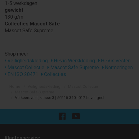
1-5 werkdagen
gewicht
130 g/m
Collecties Mascot Safe
Mascot Safe Supreme
Shop meer
Veiligheidskleding
Hi-vis Werkkleding
Hi-Vis vesten
Mascot Collectie
Mascot Safe Supreme
Normeringen
EN ISO 20471
Collecties
Home
Veiligheidskleding
Mascot Collectie
Mascot Safe Supreme
Verkeersvest, klasse 3 | 50216-310 | 017-hi-vis geel
Klantenservice