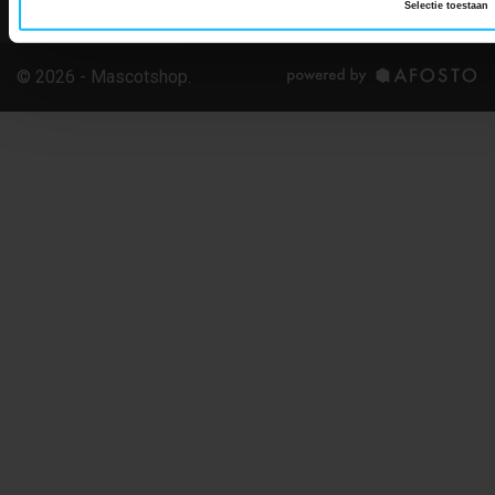
Selectie toestaan
© 2026 - Mascotshop.