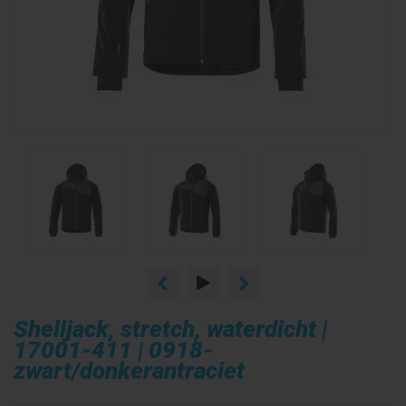
Shelljack, stretch, waterdicht |
17001-411 | 0918-
zwart/donkerantraciet