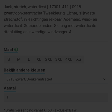
Jack, stretch, waterdicht | 17001-411 | 0918-
zwart/donkerantraciet Tweekleurig. Lichte, slijtvaste
strechstof, in 4 richtingen rekbaar. Ademend, wind- en
waterdicht. Getapede naden. Sluiting met waterdichte
ritssluiting en inwendige windvanger. A...
Maat
S
M
L
XL
2XL
3XL
4XL
XS
Bekijk andere kleuren
0918-Zwart/donkerantraciet
Aantal
*Gratis verzending vanaf €150,- exclusief BTW