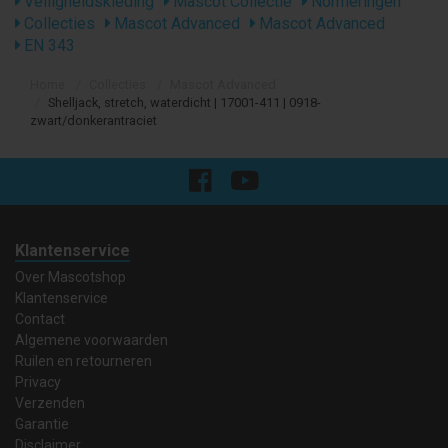
Veiligheidskleding
Mascot Collectie
Normeringen
Collecties
Mascot Advanced
Mascot Advanced
EN 343
Home
Collecties
Mascot Advanced
Shelljack, stretch, waterdicht | 17001-411 | 0918-
zwart/donkerantraciet
Klantenservice
Over Mascotshop
Klantenservice
Contact
Algemene voorwaarden
Ruilen en retourneren
Privacy
Verzenden
Garantie
Disclaimer