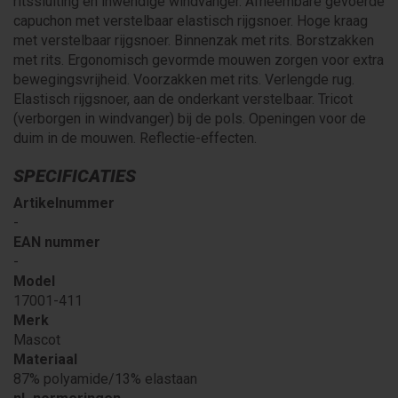
ritssluiting en inwendige windvanger. Afneembare gevoerde
capuchon met verstelbaar elastisch rijgsnoer. Hoge kraag
met verstelbaar rijgsnoer. Binnenzak met rits. Borstzakken
met rits. Ergonomisch gevormde mouwen zorgen voor extra
bewegingsvrijheid. Voorzakken met rits. Verlengde rug.
Elastisch rijgsnoer, aan de onderkant verstelbaar. Tricot
(verborgen in windvanger) bij de pols. Openingen voor de
duim in de mouwen. Reflectie-effecten.
SPECIFICATIES
Artikelnummer
-
EAN nummer
-
Model
17001-411
Merk
Mascot
Materiaal
87% polyamide/13% elastaan