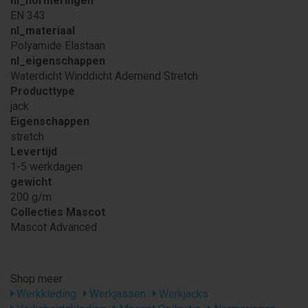
nl_normeringen
EN 343
nl_materiaal
Polyamide Elastaan
nl_eigenschappen
Waterdicht Winddicht Ademend Stretch
Producttype
jack
Eigenschappen
stretch
Levertijd
1-5 werkdagen
gewicht
200 g/m
Collecties Mascot
Mascot Advanced
Shop meer
Werkkleding
Werkjassen
Werkjacks