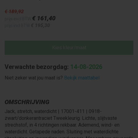
€ 189
,92
€ 161
,40
prijs excl BTW
€ 195
,30
prijs incl BTW
Kies kleur/maat
Verwachte bezorgdag:
14-08-2026
Niet zeker wat jou maat is?
Bekijk maattabel
OMSCHRIJVING
Jack, stretch, waterdicht | 17001-411 | 0918-
zwart/donkerantraciet Tweekleurig. Lichte, slijtvaste
strechstof, in 4 richtingen rekbaar. Ademend, wind- en
waterdicht. Getapede naden. Sluiting met waterdichte