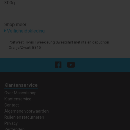
300g
Shop meer
Veiligheidskleding
PortWest Hi-vis Tweekleurig Sweatshirt met rits en capuchon
Oranje/Zwart| B315
Klantenservice
Over Mascotshop
Klantenservice
Contact
Algemene voorwaarden
Ruilen en retourneren
Privacy
Verzenden