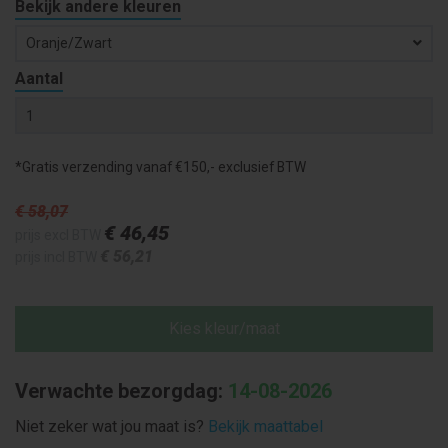
Bekijk andere kleuren
Oranje/zwart
Aantal
*Gratis verzending vanaf €150,- exclusief BTW
€ 58
,07
€ 46
,45
prijs excl BTW
€ 56
,21
prijs incl BTW
Kies kleur/maat
Verwachte bezorgdag:
14-08-2026
Niet zeker wat jou maat is?
Bekijk maattabel