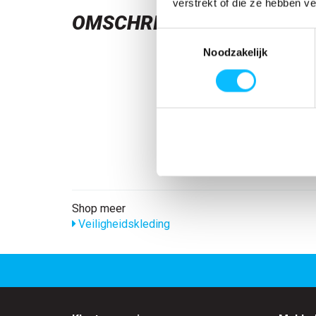
verstrekt of die ze hebben v
OMSCHRIJVING
Toestemmingsselectie
Noodzakelijk
Shop meer
Veiligheidskleding