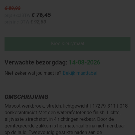
€ 89
,92
€ 76
,45
prijs excl BTW
€ 92
,50
prijs incl BTW
Kies kleur/maat
Verwachte bezorgdag:
14-08-2026
Niet zeker wat jou maat is?
Bekijk maattabel
OMSCHRIJVING
Mascot werkbroek, stretch, lichtgewicht | 17279-311 | 018-
donkerantraciet Met een waterafstotende finish. Lichte,
slijtvaste strechstof, in 4 richtingen rekbaar. Door de
geïntegreerde zakken is het materiaal bijna niet merkbaar
op de huid. Tweevoudig gestikte naden aan de