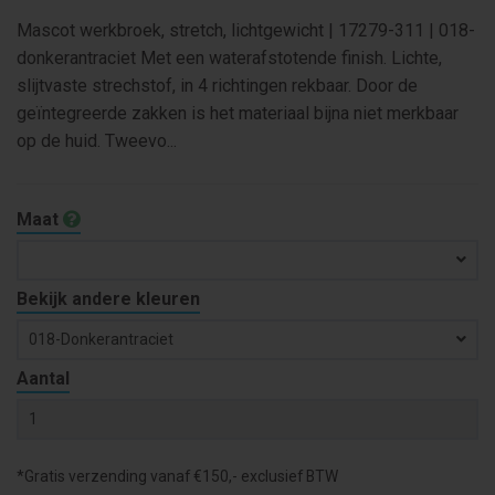
Mascot werkbroek, stretch, lichtgewicht | 17279-311 | 018-
donkerantraciet Met een waterafstotende finish. Lichte,
slijtvaste strechstof, in 4 richtingen rekbaar. Door de
geïntegreerde zakken is het materiaal bijna niet merkbaar
op de huid. Tweevo...
Maat
Bekijk andere kleuren
018-Donkerantraciet
Aantal
*Gratis verzending vanaf €150,- exclusief BTW