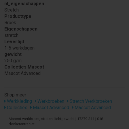
nl_eigenschappen
Stretch
Producttype
Broek
Eigenschappen
stretch
Levertijd
1-5 werkdagen
gewicht
250 g/m
Collecties Mascot
Mascot Advanced
Shop meer
Werkkleding
Werkbroeken
Stretch Werkbroeken
Collecties
Mascot Advanced
Mascot Advanced
Mascot werkbroek, stretch, lichtgewicht | 17279-311 | 018-
donkerantraciet