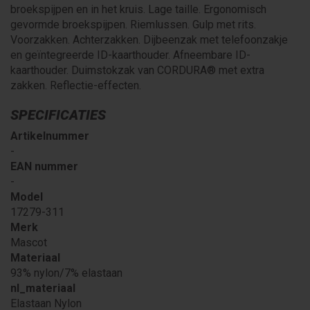
broekspijpen en in het kruis. Lage taille. Ergonomisch
gevormde broekspijpen. Riemlussen. Gulp met rits.
Voorzakken. Achterzakken. Dijbeenzak met telefoonzakje
en geïntegreerde ID-kaarthouder. Afneembare ID-
kaarthouder. Duimstokzak van CORDURA® met extra
zakken. Reflectie-effecten.
SPECIFICATIES
Artikelnummer
-
EAN nummer
-
Model
17279-311
Merk
Mascot
Materiaal
93% nylon/7% elastaan
nl_materiaal
Elastaan Nylon