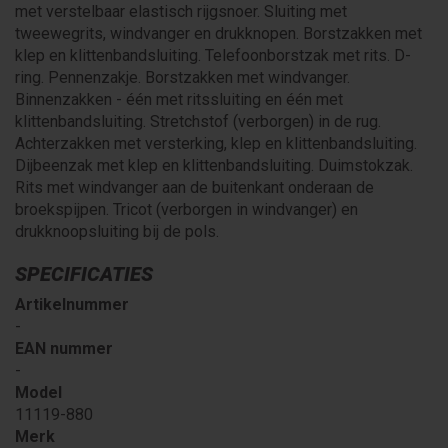
met verstelbaar elastisch rijgsnoer. Sluiting met
tweewegrits, windvanger en drukknopen. Borstzakken met
klep en klittenbandsluiting. Telefoonborstzak met rits. D-
ring. Pennenzakje. Borstzakken met windvanger.
Binnenzakken - één met ritssluiting en één met
klittenbandsluiting. Stretchstof (verborgen) in de rug.
Achterzakken met versterking, klep en klittenbandsluiting.
Dijbeenzak met klep en klittenbandsluiting. Duimstokzak.
Rits met windvanger aan de buitenkant onderaan de
broekspijpen. Tricot (verborgen in windvanger) en
drukknoopsluiting bij de pols.
SPECIFICATIES
Artikelnummer
-
EAN nummer
-
Model
11119-880
Merk