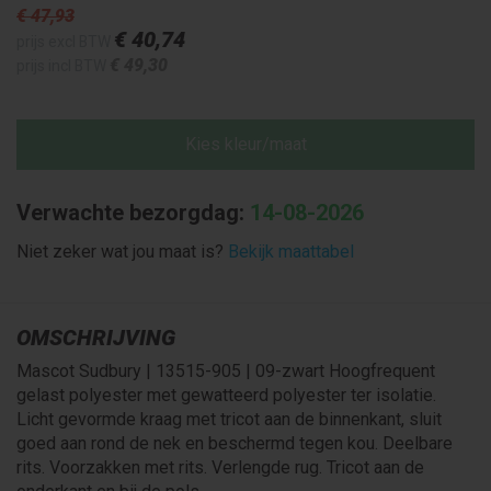
€ 47
,93
€ 40
,74
prijs excl BTW
€ 49
,30
prijs incl BTW
Kies kleur/maat
Verwachte bezorgdag:
14-08-2026
Niet zeker wat jou maat is?
Bekijk maattabel
OMSCHRIJVING
Mascot Sudbury | 13515-905 | 09-zwart Hoogfrequent
gelast polyester met gewatteerd polyester ter isolatie.
Licht gevormde kraag met tricot aan de binnenkant, sluit
goed aan rond de nek en beschermd tegen kou. Deelbare
rits. Voorzakken met rits. Verlengde rug. Tricot aan de