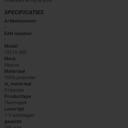
onderkant en bij de pols.
SPECIFICATIES
Artikelnummer
-
EAN nummer
-
Model
13515-905
Merk
Mascot
Materiaal
100% polyester
nl_materiaal
Polyester
Producttype
Thermojack
Levertijd
1-5 werkdagen
gewicht
295 g/m