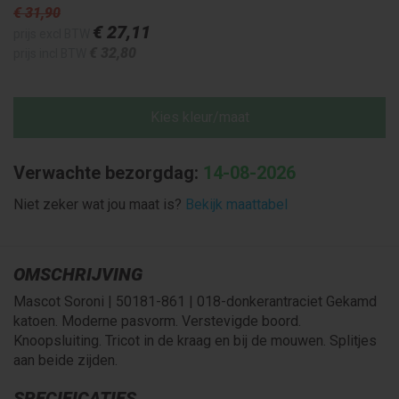
€ 31
,90
€ 27
,11
prijs excl BTW
€ 32
,80
prijs incl BTW
Kies kleur/maat
Verwachte bezorgdag:
14-08-2026
Niet zeker wat jou maat is?
Bekijk maattabel
OMSCHRIJVING
Mascot Soroni | 50181-861 | 018-donkerantraciet Gekamd
katoen. Moderne pasvorm. Verstevigde boord.
Knoopsluiting. Tricot in de kraag en bij de mouwen. Splitjes
aan beide zijden.
SPECIFICATIES