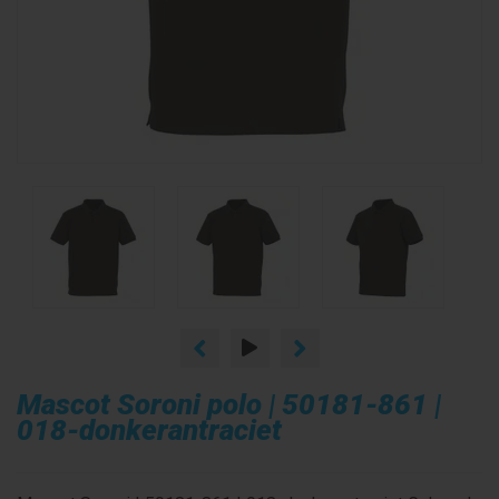
Mascot Soroni polo | 50181-861 |
018-donkerantraciet