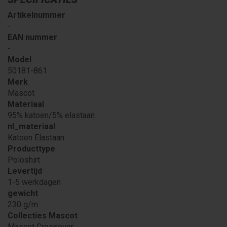
Artikelnummer
-
EAN nummer
-
Model
50181-861
Merk
Mascot
Materiaal
95% katoen/5% elastaan
nl_materiaal
Katoen Elastaan
Producttype
Poloshirt
Levertijd
1-5 werkdagen
gewicht
230 g/m
Collecties Mascot
Mascot Crossover