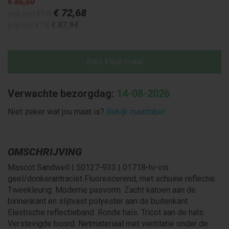
€ 85
,50
€ 72
,68
prijs excl BTW
€ 87
,94
prijs incl BTW
Kies kleur/maat
Verwachte bezorgdag:
14-08-2026
Niet zeker wat jou maat is?
Bekijk maattabel
OMSCHRIJVING
Mascot Sandwell | 50127-933 | 01718-hi-vis
geel/donkerantraciet Fluorescerend, met schuine reflectie.
Tweekleurig. Moderne pasvorm. Zacht katoen aan de
binnenkant en slijtvast polyester aan de buitenkant.
Elastische reflectieband. Ronde hals. Tricot aan de hals.
Verstevigde boord. Netmateriaal met ventilatie onder de