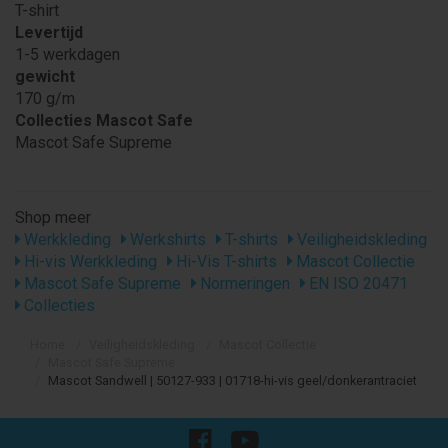
T-shirt
Levertijd
1-5 werkdagen
gewicht
170 g/m
Collecties Mascot Safe
Mascot Safe Supreme
Shop meer
Werkkleding
Werkshirts
T-shirts
Veiligheidskleding
Hi-vis Werkkleding
Hi-Vis T-shirts
Mascot Collectie
Mascot Safe Supreme
Normeringen
EN ISO 20471
Collecties
Home
Veiligheidskleding
Mascot Collectie
Mascot Safe Supreme
Mascot Sandwell | 50127-933 | 01718-hi-vis geel/donkerantraciet