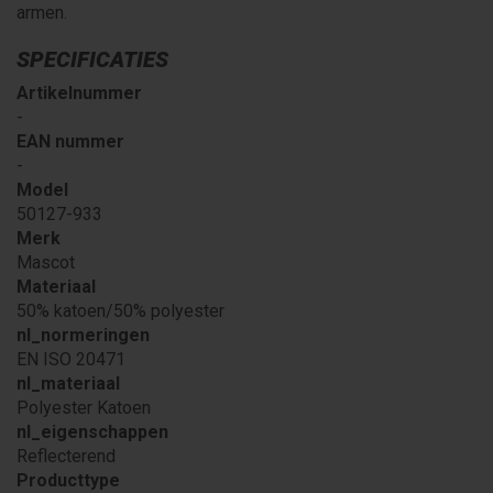
armen.
SPECIFICATIES
Artikelnummer
-
EAN nummer
-
Model
50127-933
Merk
Mascot
Materiaal
50% katoen/50% polyester
nl_normeringen
EN ISO 20471
nl_materiaal
Polyester Katoen
nl_eigenschappen
Reflecterend
Producttype