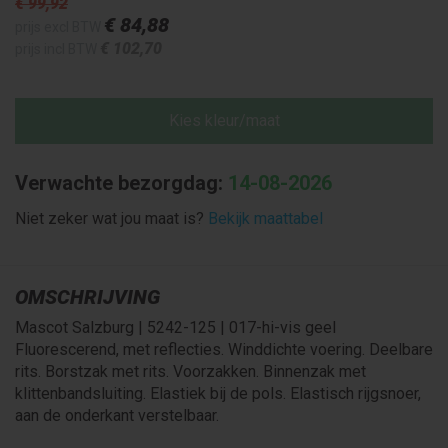
€ 99
,92
€ 84
,88
prijs excl BTW
€ 102
,70
prijs incl BTW
Kies kleur/maat
Verwachte bezorgdag:
14-08-2026
Niet zeker wat jou maat is?
Bekijk maattabel
OMSCHRIJVING
Mascot Salzburg | 5242-125 | 017-hi-vis geel
Fluorescerend, met reflecties. Winddichte voering. Deelbare
rits. Borstzak met rits. Voorzakken. Binnenzak met
klittenbandsluiting. Elastiek bij de pols. Elastisch rijgsnoer,
aan de onderkant verstelbaar.