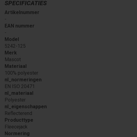
SPECIFICATIES
Artikelnummer
-
EAN nummer
-
Model
5242-125
Merk
Mascot
Materiaal
100% polyester
nl_normeringen
EN ISO 20471
nl_materiaal
Polyester
nl_eigenschappen
Reflecterend
Producttype
Fleecejack
Normering