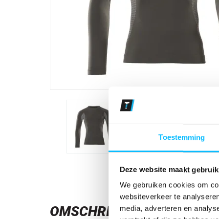
Toestemming
Deze website maakt gebruik
We gebruiken cookies om cont
websiteverkeer te analyseren
OMSCHRIJVING
media, adverteren en analys